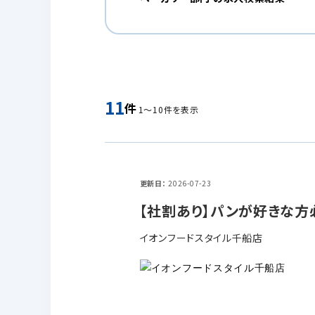
11
件
1～10件を表示
更新日
2026-07-23
【社割あり】パンが好きな方
イオンフードスタイル千船店