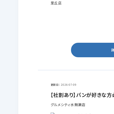
更新日
2026-07-09
【社割あり】パンが好きな方
グルメシティ水無瀬店