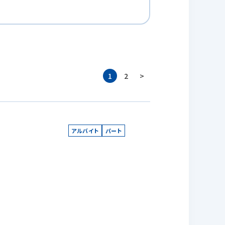
1
2
>
アルバイト
パート