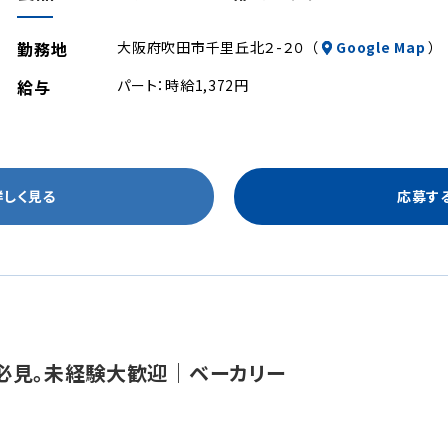
勤務地
大阪府吹田市千里丘北２-２０ （
Google Map
）
給与
パート：時給1,372円
詳しく見る
応募す
必見。未経験大歓迎｜ベーカリー