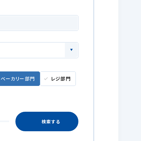
ベーカリー部門
レジ部門