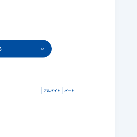
る
アルバイト
パート