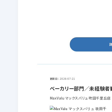
更新日
2026-07-21
ベーカリー部門／未経験者歓
MaxValu マックスバリュ 吹田千里丘店