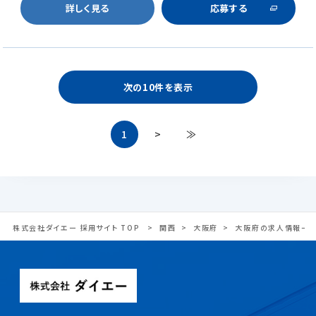
詳しく見る
応募する
次の10件を表示
1
>
≫
株式会社ダイエー 採用サイト TOP
関西
大阪府
大阪府の求人情報一