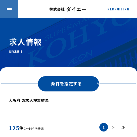
RECRUITING
求人情報
RECRUIT
条件を指定する
大阪府 の求人検索結果
125
1
>
≫
件
1～10件を表示