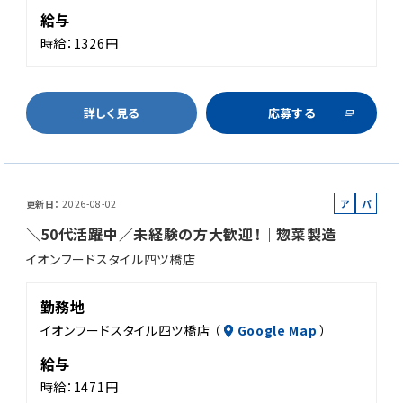
給与
時給：1326円
詳しく見る
応募する
ア
パ
更新日
2026-08-02
ル
ー
＼50代活躍中／未経験の方大歓迎！｜惣菜製造
バ
ト
イオンフードスタイル四ツ橋店
イ
ト
勤務地
イオンフードスタイル四ツ橋店 （
Google Map
）
給与
時給：1471円